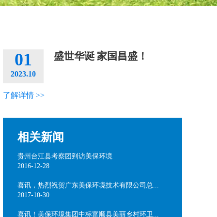
01
盛世华诞 家国昌盛！
2023.10
了解详情 >>
相关新闻
贵州台江县考察团到访美保环境
2016-12-28
喜讯，热烈祝贺广东美保环境技术有限公司总...
2017-10-30
喜讯！美保环境集团中标富顺县美丽乡村环卫...