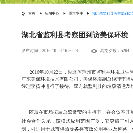
首页
新闻中心
重大事件
湖北省监利县考察团到访
湖北省监利县考察团到访美保环境
发布时间：2016-10-23 16:50:28
浏览次数：5264
2016年10月22日，湖北省荆州市监利县环境卫
广东美保环境技术有限公司，
美保环境
副总经理李培
经理
李扬冲进行了接待。双方就监利县的垃圾清运及
随后在市场拓展总监常莹的主持下，在会议室开
社会合作关系，该模式应用范围广泛，它突破了引
制，可适用于城市供热等各类
市政公用事业
及
道路
、