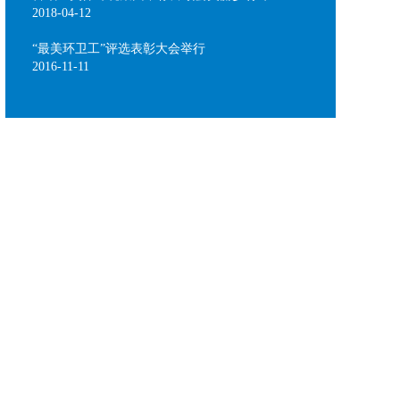
2018-04-12
“最美环卫工”评选表彰大会举行
2016-11-11