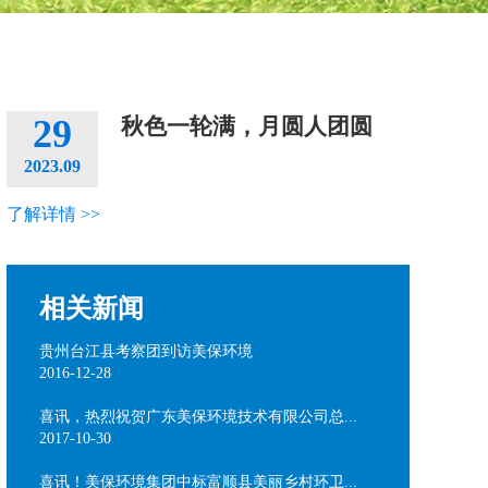
29
秋色一轮满，月圆人团圆
2023.09
了解详情 >>
相关新闻
贵州台江县考察团到访美保环境
2016-12-28
喜讯，热烈祝贺广东美保环境技术有限公司总...
2017-10-30
喜讯！美保环境集团中标富顺县美丽乡村环卫...