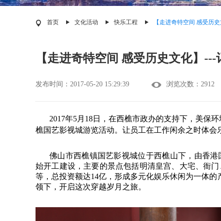
首页
文化活动
快乐工程
【走进奇特空间 感受历史
【走进奇特空间 感受历史文化】--
发布时间：2017-05-20 15:29:39
浏览次数：2912
2017年5月18日，在西樵市政办的支持下，美保
樵国艺影视城游览活动。
让员工在工作闲余之时体会
佛山市西樵镇国艺影视城位于西樵山下，由香港
始开工建设，主要的景点
包括
明清
皇宫、大宅、衙门
等，总投资额达
14
亿，形成多元化娱乐休闲为一体的
领下，开启这次穿越岁月之旅。