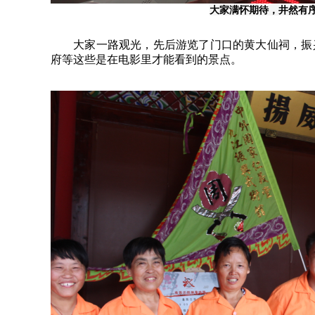
大家满怀期待，井然
有
大家一路观光，先后游览了门口的黄大仙祠，振
府等这些是在电影里才能看到的景点。