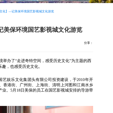
文化】---记美保环境国艺影视城文化游览
-记美保环境国艺影视城文化游览
分享：
环境举办了“走进奇特空间，感受历史文化”为主题的西
乐趣，也感受历史文化。
国艺娱乐文化集团头有限公司投资建设，于
2010
年开
、香港街、广州街、上海街、清明上河图和江南水乡
产业。
5
月
18
日美保的员工
在国艺影视城安排的导游带