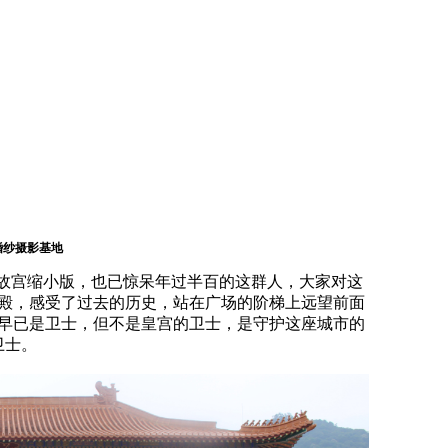
婚纱摄影基地
宫缩小版，也已惊呆年过半百的这群人，大家对这
殿，感受了过去的历史，站在广场的阶梯上远望前面
早已是卫士，但不是皇宫的卫士，是守护这座城市的
卫士。