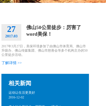
27
佛山50公里徒步：厉害了
word美保！
2017.03
2017年3月27日，美保环境参加了由佛山市体育局、佛山市
升级办、佛山传媒集团、佛山市慈善会等多个机构主办的50
公里徒步活动。
了解详情 >>
相关新闻
运动让生活更美好
2016-12-02