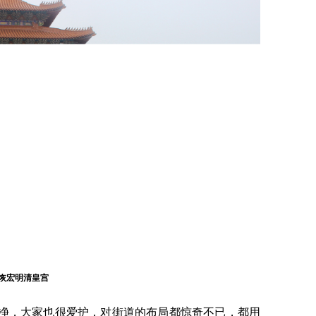
恢宏明清皇宫
净，大家也很爱护，对街道的布局都惊奇不已，都用